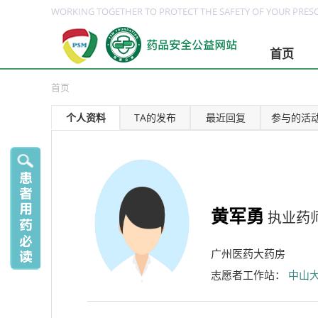
WORKING TOGETHER TO PROTECT THE SAFETY OF YOUR PRESC
首页
首页
个人资料
TA的发布
最近回复
参与的活
黄军勇
执业药
广州医药大药房
志愿者工作站：
中山