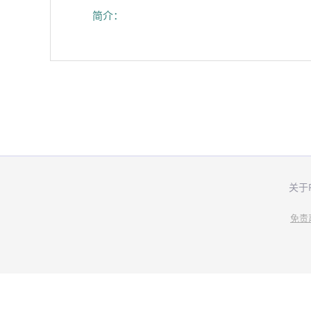
简介：
关于
免责