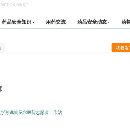
RIPTION DRUGS.
药品安全知识
用药交流
药品安全动态
药
我要发
动
师
大学孙逸仙纪念医院志愿者工作站