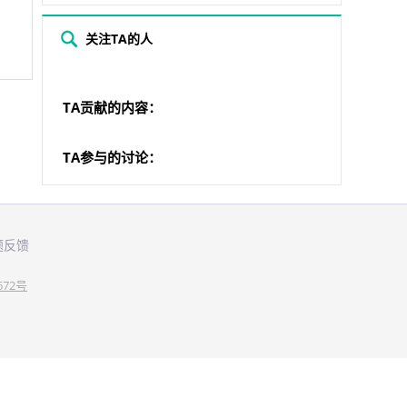
关注TA的人
TA贡献的内容：
TA参与的讨论：
题反馈
672号