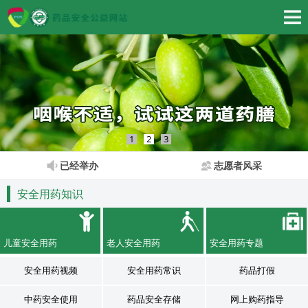
1
2
3
已经举办
志愿者风采
安全用药知识
儿童安全用药
老人安全用药
安全用药专题
安全用药视频
安全用药常识
药品打假
中药安全使用
药品安全存储
网上购药指导