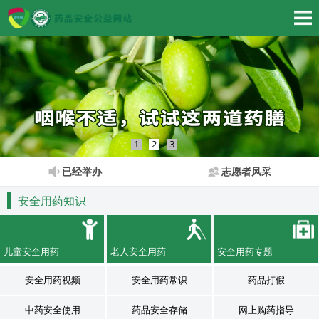
1
2
3
已经举办
志愿者风采
安全用药知识
儿童安全用药
老人安全用药
安全用药专题
安全用药视频
安全用药常识
药品打假
中药安全使用
药品安全存储
网上购药指导