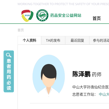
WORKING TOGETHER TO PROTECT THE SAFETY OF YOUR PRESC
首页
首页
个人资料
TA的发布
最近回复
参与的活
陈泽鹏
药师
中山大学孙逸仙纪念医
志愿者工作站：
中山