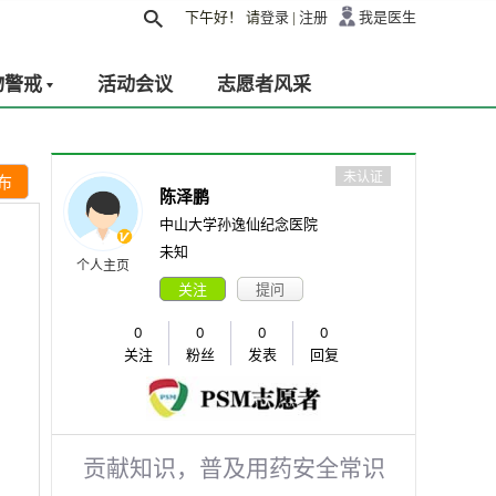
下午好！
请
登录
|
注册
我是医生
物警戒
活动会议
志愿者风采
未认证
布
陈泽鹏
中山大学孙逸仙纪念医院
未知
个人主页
关注
提问
0
0
0
0
关注
粉丝
发表
回复
贡献知识，普及用药安全常识