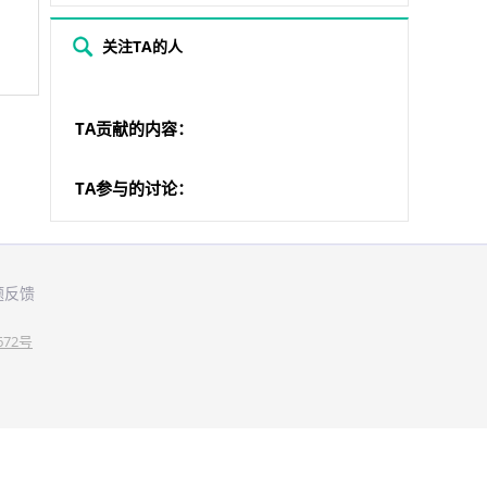
关注TA的人
TA贡献的内容：
TA参与的讨论：
题反馈
672号