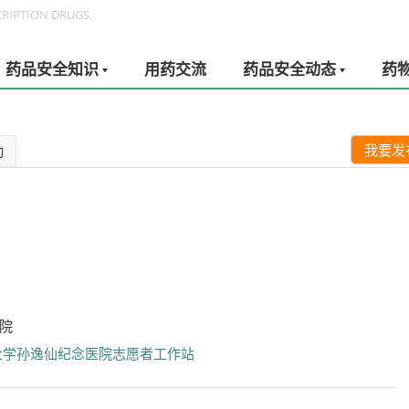
RIPTION DRUGS.
药品安全知识
用药交流
药品安全动态
药
我要发
动
院
大学孙逸仙纪念医院志愿者工作站