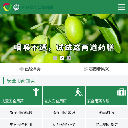
1
2
3
已经举办
志愿者风采
安全用药知识
儿童安全用药
老人安全用药
安全用药专题
安全用药视频
安全用药常识
药品打假
中药安全使用
药品安全存储
网上购药指导