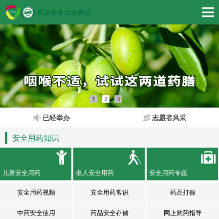
1
2
3
已经举办
志愿者风采
安全用药知识
儿童安全用药
老人安全用药
安全用药专题
安全用药视频
安全用药常识
药品打假
中药安全使用
药品安全存储
网上购药指导