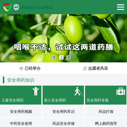
1
2
3
已经举办
志愿者风采
安全用药知识
儿童安全用药
老人安全用药
安全用药专题
安全用药视频
安全用药常识
药品打假
中药安全使用
药品安全存储
网上购药指导