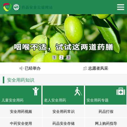
1
2
3
已经举办
志愿者风采
安全用药知识
儿童安全用药
老人安全用药
安全用药专题
安全用药视频
安全用药常识
药品打假
中药安全使用
药品安全存储
网上购药指导