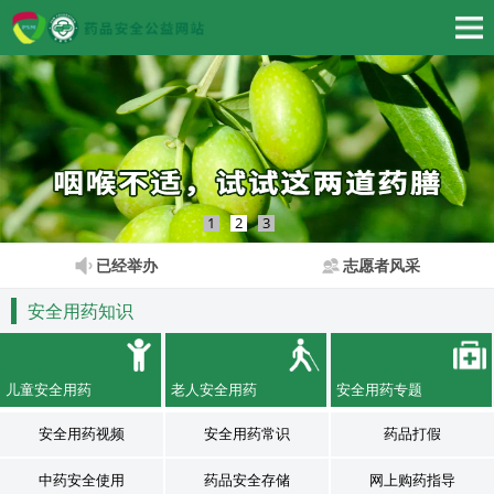
1
2
3
已经举办
志愿者风采
安全用药知识
儿童安全用药
老人安全用药
安全用药专题
安全用药视频
安全用药常识
药品打假
中药安全使用
药品安全存储
网上购药指导