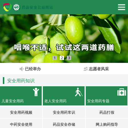
1
2
3
已经举办
志愿者风采
安全用药知识
儿童安全用药
老人安全用药
安全用药专题
安全用药视频
安全用药常识
药品打假
中药安全使用
药品安全存储
网上购药指导