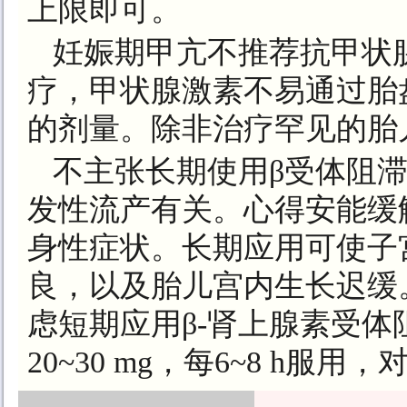
上限即可。
妊娠期甲亢不推荐抗甲状腺
疗，甲状腺激素不易通过胎
的剂量。除非治疗罕见的胎
不主张长期使用β受体阻
发性流产有关。心得安能缓
身性症状。长期应用可使子
良，以及胎儿宫内生长迟缓
虑短期应用β-肾上腺素受
20~30 mg，每6~8 h