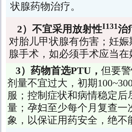
状腺药物治疗。
I131
2）不宜采用放射性
治
对胎儿甲状腺有伤害；妊娠
腺手术，如必须手术应当在妊
3）药物首选PTU，
但要警
剂量不宜过大，初期100~300
服；控制症状和病情稳定后
量；孕妇至少每个月复查一
象，以保证用药安全，绝不