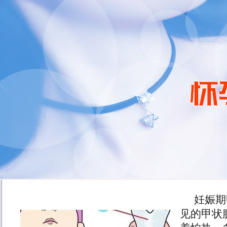
妊娠期
见的甲状