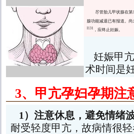
尽管胎儿甲状腺在第
腺功能减退已有报道。尚
I131
，应终止妊娠。
妊娠甲
术时间是妊
3、甲亢孕妇孕期注
1）注意休息，避免情绪
耐受轻度甲亢，故病情很轻